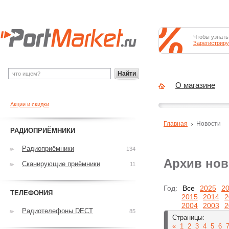
Чтобы узнать
Зарегистриру
Найти
О магазине
Акции и скидки
Главная
Новости
РАДИОПРИЁМНИКИ
Радиоприёмники
134
Архив нов
Сканирующие приёмники
11
Год:
Все
2025
2
ТЕЛЕФОНИЯ
2015
2014
2
2004
2003
2
Радиотелефоны DECT
85
Страницы:
«
1
2
3
4
5
6