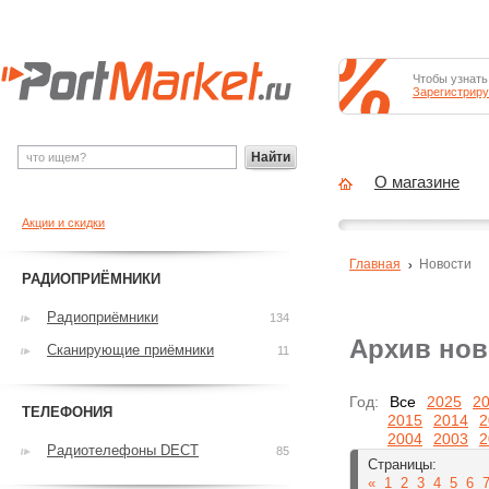
Чтобы узнать
Зарегистриру
Найти
О магазине
Акции и скидки
Главная
Новости
РАДИОПРИЁМНИКИ
Радиоприёмники
134
Архив нов
Сканирующие приёмники
11
Год:
Все
2025
2
ТЕЛЕФОНИЯ
2015
2014
2
2004
2003
2
Радиотелефоны DECT
85
Страницы:
«
1
2
3
4
5
6