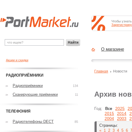
Чтобы узнать
Зарегистриру
Найти
О магазине
Акции и скидки
Главная
Новости
РАДИОПРИЁМНИКИ
Радиоприёмники
134
Архив нов
Сканирующие приёмники
11
Год:
Все
2025
2
ТЕЛЕФОНИЯ
2015
2014
2
2004
2003
2
Радиотелефоны DECT
85
Страницы:
«
1
2
3
4
5
6