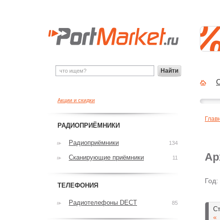
Найти
О
Акции и скидки
Глав
РАДИОПРИЁМНИКИ
Радиоприёмники
134
Ар
Сканирующие приёмники
11
Год:
ТЕЛЕФОНИЯ
Радиотелефоны DECT
85
Ст
«