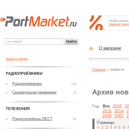
Чтобы узнать
Зарегистриру
Найти
О магазине
Акции и скидки
Главная
Новости
РАДИОПРИЁМНИКИ
Радиоприёмники
134
Архив нов
Сканирующие приёмники
11
Год:
Все
2025
2
ТЕЛЕФОНИЯ
2015
2014
2
2004
2003
2
Радиотелефоны DECT
85
Страницы:
«
1
2
3
4
5
6