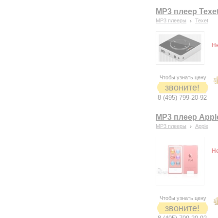
MP3 плеер Texet
MP3 плееры
Texet
Н
Чтобы узнать цену
звоните!
8 (495) 799-20-92
MP3 плеер Apple
MP3 плееры
Apple
Н
Чтобы узнать цену
звоните!