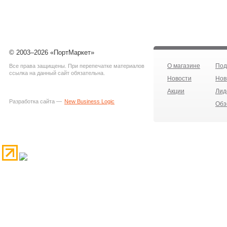
© 2003–2026 «ПортМаркет»
О магазине
Под
Все права защищены. При перепечатке материалов
ссылка на данный сайт обязательна.
Новости
Нов
Акции
Лид
Разработка сайта —
New Business Logic
Обз