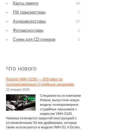
Карты памяти
64
FM трансмиттеры
7
Аудиоаксессуары
27
Фотоаксессуары
2
Сумки для CD плееров
2
Что нового
Roland VMH-S100 — 300 евро за
полноразмерные студийные наушники.
22 января 2025
Специалисты из компании
Roland, выпустили новую
модель полноразмерных
студийных наушников с
индексом VMH-S100.
Новинка отличается закрытой конструкцией с
установленными 50-мм драйверами, которые
также используются в модели VMH-D1 V-Drums.