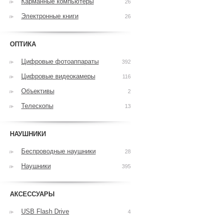
Карманные компьютеры
26
Электронные книги
26
ОПТИКА
Цифровые фотоаппараты
392
Цифровые видеокамеры
116
Объективы
2
Телескопы
13
НАУШНИКИ
Беспроводные наушники
28
Наушники
395
АКСЕССУАРЫ
USB Flash Drive
4