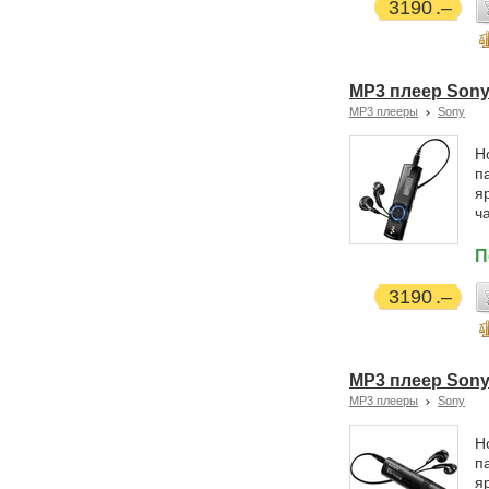
3190
MP3 плеер Sony
MP3 плееры
Sony
Н
п
я
ч
П
3190
MP3 плеер Son
MP3 плееры
Sony
Н
п
я