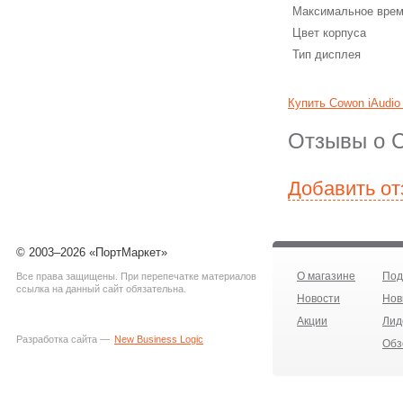
Максимальное врем
Цвет корпуса
Тип дисплея
Купить Cowon iAudio
Отзывы о C
Добавить о
© 2003–2026 «ПортМаркет»
О магазине
Под
Все права защищены. При перепечатке материалов
ссылка на данный сайт обязательна.
Новости
Нов
Акции
Лид
Разработка сайта —
New Business Logic
Обз