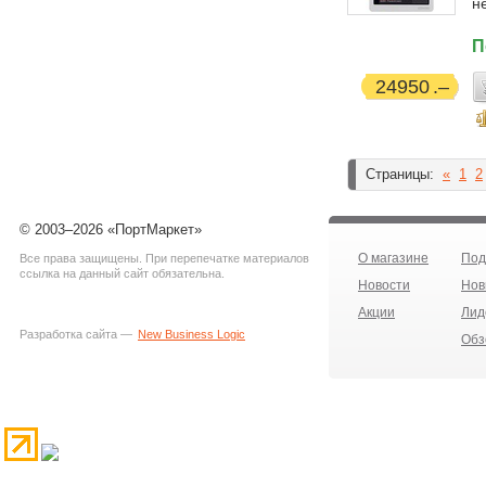
н
П
24950
Страницы:
«
1
2
© 2003–2026 «ПортМаркет»
О магазине
Под
Все права защищены. При перепечатке материалов
ссылка на данный сайт обязательна.
Новости
Нов
Акции
Лид
Разработка сайта —
New Business Logic
Обз