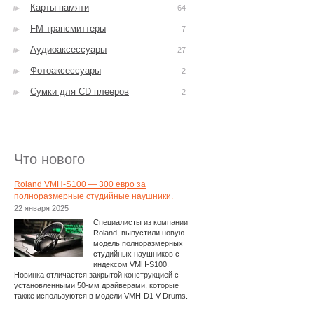
Карты памяти
64
FM трансмиттеры
7
Аудиоаксессуары
27
Фотоаксессуары
2
Сумки для CD плееров
2
Что нового
Roland VMH-S100 — 300 евро за
полноразмерные студийные наушники.
22 января 2025
Специалисты из компании
Roland, выпустили новую
модель полноразмерных
студийных наушников с
индексом VMH-S100.
Новинка отличается закрытой конструкцией с
установленными 50-мм драйверами, которые
также используются в модели VMH-D1 V-Drums.