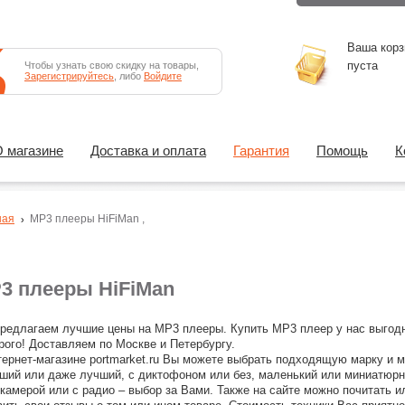
Ваша корз
пуста
Чтобы узнать свою скидку на товары,
Зарегистрируйтесь
, либо
Войдите
 магазине
Доставка и оплата
Гарантия
Помощь
К
ная
MP3 плееры
HiFiMan
,
3 плееры HiFiMan
редлагаем лучшие цены на MP3 плееры. Купить MP3 плеер у нас выгод
рого! Доставляем по Москве и Петербургу.
тернет-магазине portmarket.ru Вы можете выбрать подходящую марку и 
ший или даже лучший, с диктофоном или без, маленький или миниатюрн
камерой или с радио – выбор за Вами. Также на сайте можно почитать и