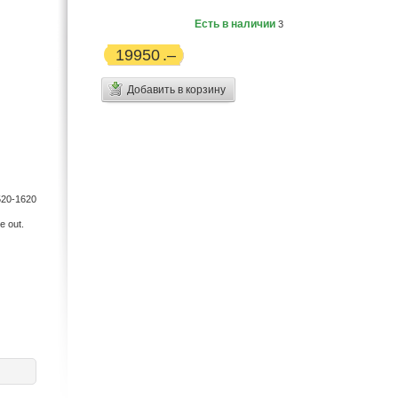
Есть в наличии
3
19950
Добавить в корзину
20-1620
e out.