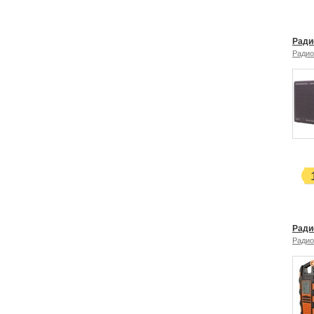
Ради
Радио
Ради
Радио