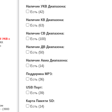
Наличие УКВ Диапазона
:
Есть
(42)
Наличие КВ Диапазона
:
Есть
(63)
Наличие СВ Диапазона
:
Есть
(100)
! УКВ с
 ЖК
р
Наличие ДВ Диапазона
:
Есть
(50)
Наличие Авиа Диапазона
:
Есть
(14)
Поддержка MP3
:
Есть
(36)
USB Порт
:
Есть
(39)
Карта Памяти SD
:
ром
Есть
(14)
 - (3900