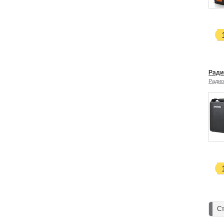
Радио
Радио
Ст