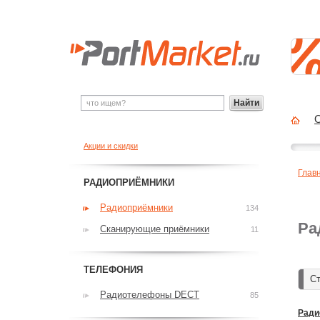
Найти
О
Акции и скидки
Глав
РАДИОПРИЁМНИКИ
Радиоприёмники
134
Ра
Сканирующие приёмники
11
ТЕЛЕФОНИЯ
Ст
Радиотелефоны DECT
85
Ради