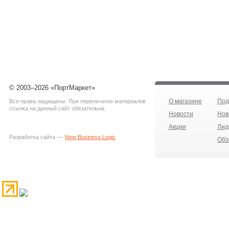
© 2003–2026 «ПортМаркет»
О магазине
Под
Все права защищены. При перепечатке материалов
ссылка на данный сайт обязательна.
Новости
Нов
Акции
Лид
Разработка сайта —
New Business Logic
Обз