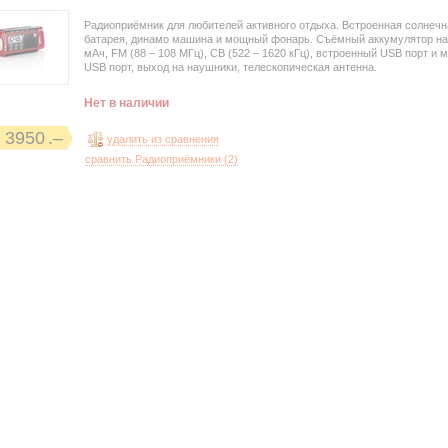
Радиоприёмник для любителей активного отдыха. Встроенная солнечн
батарея, динамо машина и мощный фонарь. Съёмный аккумулятор на
мАч, FM (88 – 108 МГц), СВ (522 – 1620 кГц), встроенный USB порт и 
USB порт, выход на наушники, телескопическая антенна.
Нет в наличии
3950
удалить из сравнения
сравнить Радиоприёмники (
2
)