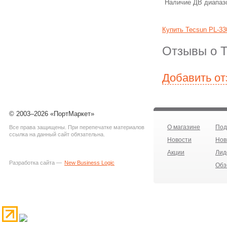
Наличие ДВ диапаз
Купить Tecsun PL-33
Отзывы о T
Добавить о
© 2003–2026 «ПортМаркет»
О магазине
Под
Все права защищены. При перепечатке материалов
ссылка на данный сайт обязательна.
Новости
Нов
Акции
Лид
Разработка сайта —
New Business Logic
Обз