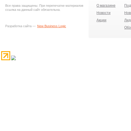
О магазине
Под
Все права защищены. При перепечатке материалов
ссылка на данный сайт обязательна.
Новости
Нов
Акции
Лид
Разработка сайта —
New Business Logic
Обз