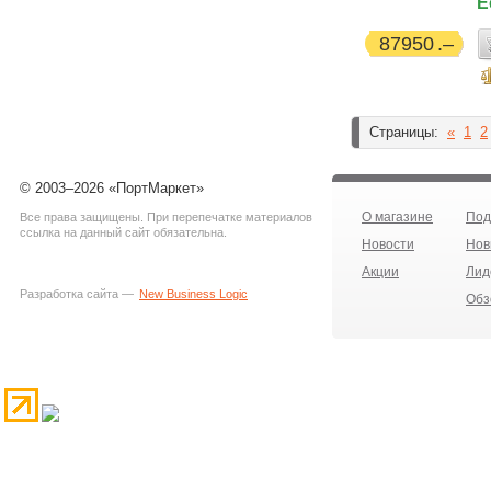
Е
87950
Страницы:
«
1
2
© 2003–2026 «ПортМаркет»
О магазине
Под
Все права защищены. При перепечатке материалов
ссылка на данный сайт обязательна.
Новости
Нов
Акции
Лид
Разработка сайта —
New Business Logic
Обз