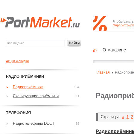
Чтобы узнать
Зарегистриру
Найти
О магазине
Акции и скидки
Главная
Радиоприё
РАДИОПРИЁМНИКИ
Радиоприёмники
134
Радиопри
Сканирующие приёмники
11
ТЕЛЕФОНИЯ
Страницы:
«
1
2
Радиотелефоны DECT
85
Радиоприёмник