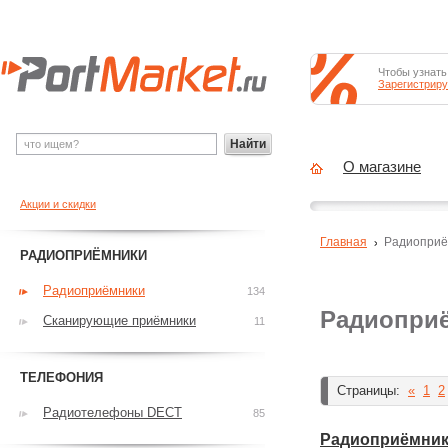
Чтобы узнать
Зарегистриру
Найти
О магазине
Акции и скидки
Главная
Радиоприё
РАДИОПРИЁМНИКИ
Радиоприёмники
134
Радиопри
Сканирующие приёмники
11
ТЕЛЕФОНИЯ
Страницы:
«
1
2
Радиотелефоны DECT
85
Радиоприёмник Gr