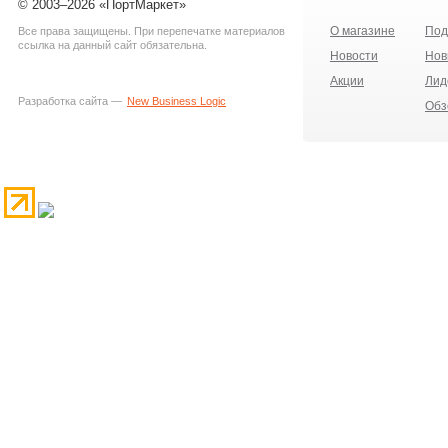
© 2003–2026 «ПортМаркет»
О магазине
Под
Все права защищены. При перепечатке материалов
ссылка на данный сайт обязательна.
Новости
Нов
Акции
Лид
Разработка сайта —
New Business Logic
Обз