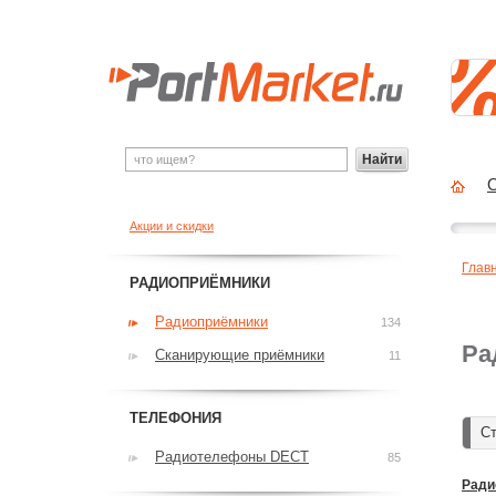
Найти
О
Акции и скидки
Глав
РАДИОПРИЁМНИКИ
Радиоприёмники
134
Ра
Сканирующие приёмники
11
ТЕЛЕФОНИЯ
Ст
Радиотелефоны DECT
85
Ради