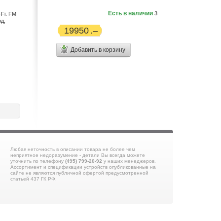
Есть в наличии
3
Fi. FM
д,
19950
Добавить в корзину
Любая неточность в описании товара не более чем
неприятное недоразумение - детали Вы всегда можете
уточнить по телефону
(495) 799-20-92
у наших менеджеров.
Ассортимент и спецификации устройств опубликованные на
сайте не являются публичной офертой предусмотренной
статьей 437 ГК РФ.