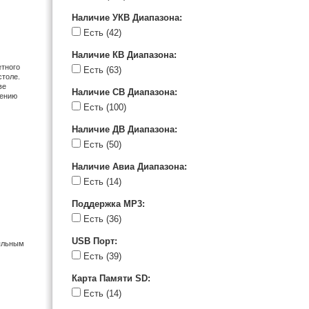
Наличие УКВ Диапазона
:
Есть
(42)
Наличие КВ Диапазона
:
етного
Есть
(63)
столе.
ве
Наличие СВ Диапазона
:
жению
Есть
(100)
Наличие ДВ Диапазона
:
Есть
(50)
Наличие Авиа Диапазона
:
Есть
(14)
Поддержка MP3
:
Есть
(36)
USB Порт
:
ояльным
Есть
(39)
Карта Памяти SD
:
Есть
(14)