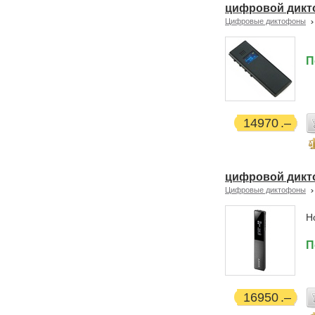
цифровой дикто
Цифровые диктофоны
П
14970
цифровой дикт
Цифровые диктофоны
Н
П
16950