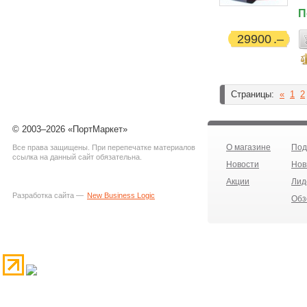
П
29900
Страницы:
«
1
2
© 2003–2026 «ПортМаркет»
О магазине
Под
Все права защищены. При перепечатке материалов
ссылка на данный сайт обязательна.
Новости
Нов
Акции
Лид
Разработка сайта —
New Business Logic
Обз