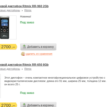
овой диктофон Ritmix RR-960 2Gb
овые диктофоны
Ritmix
Новинка!
Под заказ
2700
Добавить в корзину
удалить из сравнения
овой диктофон Ritmix RR-650 8Gb
овые диктофоны
Ritmix
Этот диктофон – очень компактное многофункциональное цифровое устройство с
жидкокристаллическим дисплеем: длина его 91 мм, ширина 25 мм, толщина 12 мм.
он всего 25 г.
Под заказ
2700
Добавить в корзину