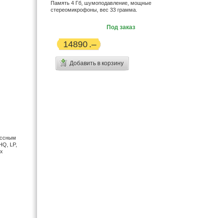
Память 4 Гб, шумоподавление, мощные
стереомикрофоны, вес 33 грамма.
Под заказ
14890
Добавить в корзину
ассным
HQ, LP,
ых