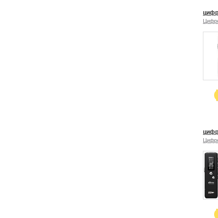
цифр
Цифр
цифр
Цифр