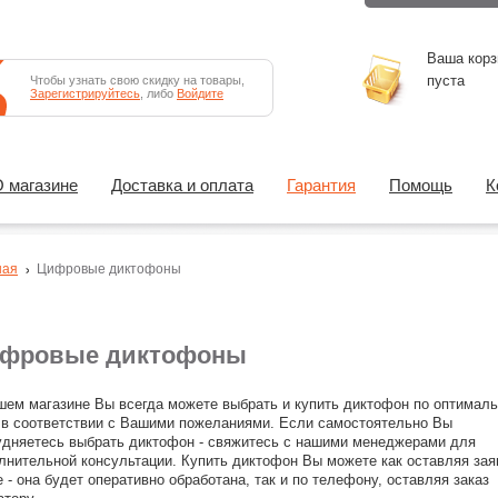
Ваша корз
пуста
Чтобы узнать свою скидку на товары,
Зарегистрируйтесь
, либо
Войдите
 магазине
Доставка и оплата
Гарантия
Помощь
К
ная
Цифровые диктофоны
фровые диктофоны
шем магазине Вы всегда можете выбрать и купить диктофон по оптимал
 в соответствии с Вашими пожеланиями. Если самостоятельно Вы
удняетесь выбрать диктофон - свяжитесь с нашими менеджерами для
лнительной консультации. Купить диктофон Вы можете как оставляя зая
е - она будет оперативно обработана, так и по телефону, оставляя заказ