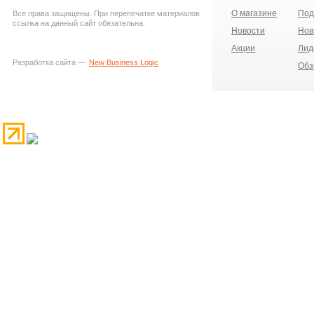
О магазине
Под
Все права защищены. При перепечатке материалов
ссылка на данный сайт обязательна.
Новости
Нов
Акции
Лид
Разработка сайта —
New Business Logic
Обз