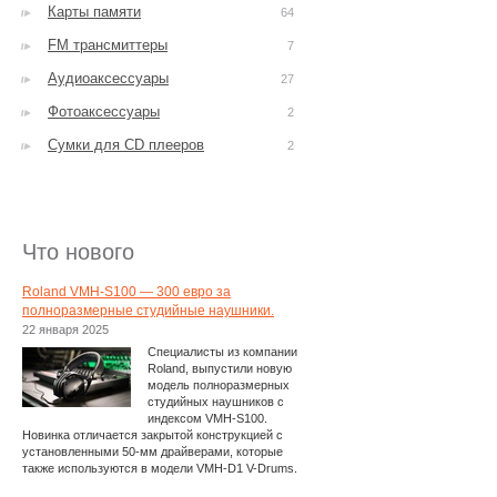
Карты памяти
64
FM трансмиттеры
7
Аудиоаксессуары
27
Фотоаксессуары
2
Сумки для CD плееров
2
Что нового
Roland VMH-S100 — 300 евро за
полноразмерные студийные наушники.
22 января 2025
Специалисты из компании
Roland, выпустили новую
модель полноразмерных
студийных наушников с
индексом VMH-S100.
Новинка отличается закрытой конструкцией с
установленными 50-мм драйверами, которые
также используются в модели VMH-D1 V-Drums.