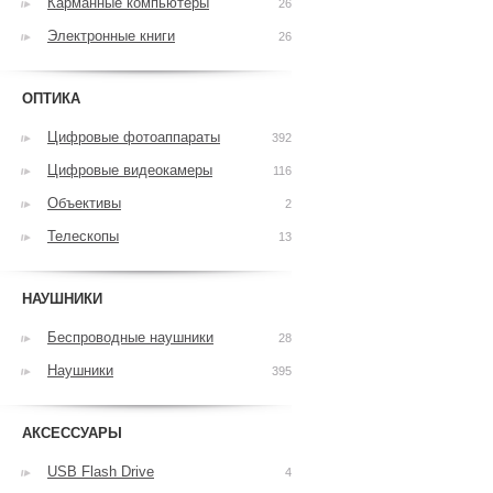
Карманные компьютеры
26
Электронные книги
26
ОПТИКА
Цифровые фотоаппараты
392
Цифровые видеокамеры
116
Объективы
2
Телескопы
13
НАУШНИКИ
Беспроводные наушники
28
Наушники
395
АКСЕССУАРЫ
USB Flash Drive
4