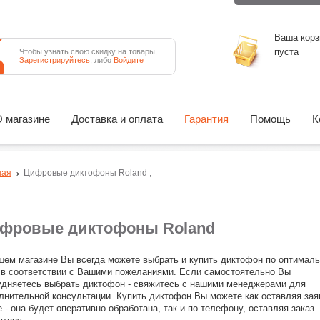
Ваша корз
пуста
Чтобы узнать свою скидку на товары,
Зарегистрируйтесь
, либо
Войдите
 магазине
Доставка и оплата
Гарантия
Помощь
К
ная
Цифровые диктофоны
Roland
,
фровые диктофоны Roland
шем магазине Вы всегда можете выбрать и купить диктофон по оптимал
 в соответствии с Вашими пожеланиями. Если самостоятельно Вы
удняетесь выбрать диктофон - свяжитесь с нашими менеджерами для
лнительной консультации. Купить диктофон Вы можете как оставляя зая
е - она будет оперативно обработана, так и по телефону, оставляя заказ