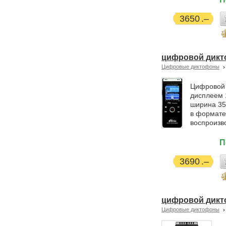
3650
цифровой дикто
Цифровые диктофоны
Цифровой 
дисплеем 
ширина 35
в формате
воспроизв
П
3690
цифровой дикт
Цифровые диктофоны