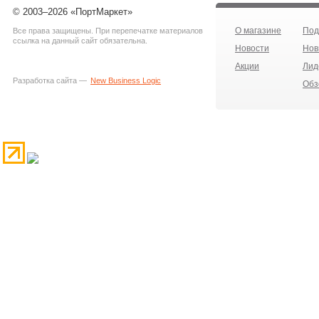
© 2003–2026 «ПортМаркет»
О магазине
Под
Все права защищены. При перепечатке материалов
ссылка на данный сайт обязательна.
Новости
Нов
Акции
Лид
Разработка сайта —
New Business Logic
Обз