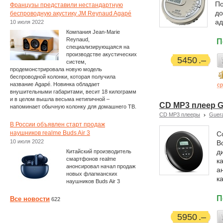
По
Французы представили нестандартную
до
беспроводную акустику JM Reynaud Agapé
ад
10 июля 2022
Компания Jean-Marie
Reynaud,
П
специализирующаяся на
производстве акустических
5450
систем,
продемонстрировала новую модель
беспроводной колонки, которая получила
название Agapé. Новинка обладает
ср
внушительными габаритами, весит 18 килограмм
и в целом вышла весьма нетипичной –
CD MP3 плеер G
напоминает обычную колонку для домашнего ТВ.
CD MP3 плееры
Guer
В России объявлен старт продаж
наушников realme Buds Air 3
С
10 июля 2022
В
д
Китайский производитель
смартфонов realme
к
анонсировал начал продаж
а
новых флагманских
к
наушников Buds Air 3
П
Все новости
622
5950