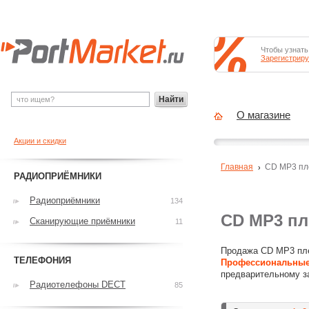
Чтобы узнать
Зарегистриру
Найти
О магазине
Акции и скидки
Главная
CD MP3 п
РАДИОПРИЁМНИКИ
Радиоприёмники
134
CD MP3 п
Сканирующие приёмники
11
Продажа CD MP3 пле
ТЕЛЕФОНИЯ
Профессиональные
предварительному з
Радиотелефоны DECT
85