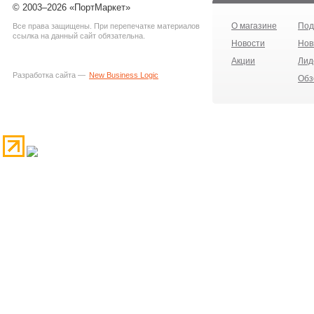
© 2003–2026 «ПортМаркет»
О магазине
Под
Все права защищены. При перепечатке материалов
ссылка на данный сайт обязательна.
Новости
Нов
Акции
Лид
Разработка сайта —
New Business Logic
Обз