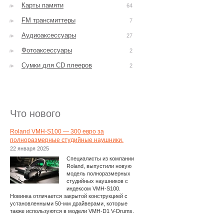
Карты памяти
64
FM трансмиттеры
7
Аудиоаксессуары
27
Фотоаксессуары
2
Сумки для CD плееров
2
Что нового
Roland VMH-S100 — 300 евро за
полноразмерные студийные наушники.
22 января 2025
Специалисты из компании
Roland, выпустили новую
модель полноразмерных
студийных наушников с
индексом VMH-S100.
Новинка отличается закрытой конструкцией с
установленными 50-мм драйверами, которые
также используются в модели VMH-D1 V-Drums.