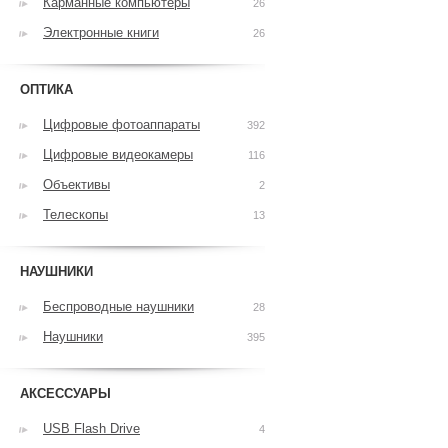
Карманные компьютеры
26
Электронные книги
26
ОПТИКА
Цифровые фотоаппараты
392
Цифровые видеокамеры
116
Объективы
2
Телескопы
13
НАУШНИКИ
Беспроводные наушники
28
Наушники
395
АКСЕССУАРЫ
USB Flash Drive
4