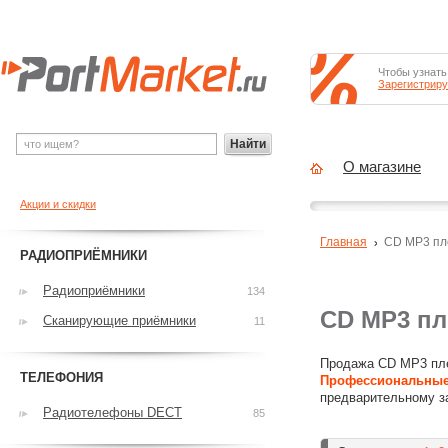
Чтобы узнать
Зарегистриру
Найти
О магазине
Акции и скидки
Главная
CD MP3 п
РАДИОПРИЁМНИКИ
Радиоприёмники
134
CD MP3 п
Сканирующие приёмники
11
Продажа CD MP3 пле
ТЕЛЕФОНИЯ
Профессиональные
предварительному з
Радиотелефоны DECT
85