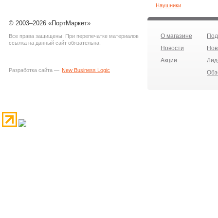
Наушники
© 2003–2026 «ПортМаркет»
О магазине
Под
Все права защищены. При перепечатке материалов
ссылка на данный сайт обязательна.
Новости
Нов
Акции
Лид
Разработка сайта —
New Business Logic
Обз