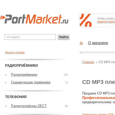
Чтобы узнать
Зарегистриру
Найти
О магазине
Акции и скидки
Главная
CD MP3 п
РАДИОПРИЁМНИКИ
Радиоприёмники
134
CD MP3 пл
Сканирующие приёмники
11
Продажа CD MP3 пле
ТЕЛЕФОНИЯ
Профессиональные
предварительному з
Радиотелефоны DECT
85
Сервисные центры TDK