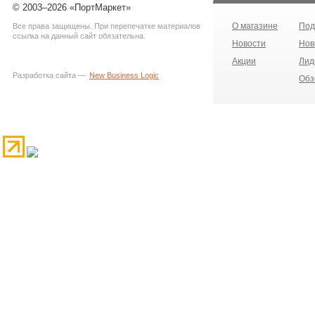
© 2003–2026 «ПортМаркет»
О магазине
Под
Все права защищены. При перепечатке материалов
ссылка на данный сайт обязательна.
Новости
Нов
Акции
Лид
Разработка сайта —
New Business Logic
Обз