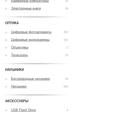
Карманные компьютеры
26
Электронные книги
26
ОПТИКА
Цифровые фотоаппараты
392
Цифровые видеокамеры
116
Объективы
2
Телескопы
13
НАУШНИКИ
Беспроводные наушники
28
Наушники
395
АКСЕССУАРЫ
USB Flash Drive
4