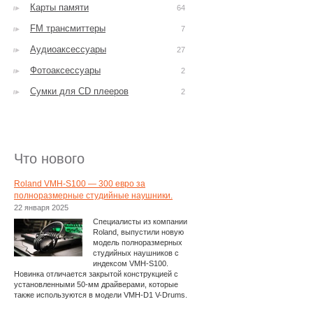
Карты памяти
64
FM трансмиттеры
7
Аудиоаксессуары
27
Фотоаксессуары
2
Сумки для CD плееров
2
Что нового
Roland VMH-S100 — 300 евро за
полноразмерные студийные наушники.
22 января 2025
Специалисты из компании
Roland, выпустили новую
модель полноразмерных
студийных наушников с
индексом VMH-S100.
Новинка отличается закрытой конструкцией с
установленными 50-мм драйверами, которые
также используются в модели VMH-D1 V-Drums.