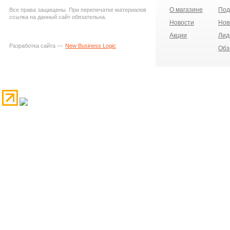
О магазине
Под
Все права защищены. При перепечатке материалов
ссылка на данный сайт обязательна.
Новости
Нов
Акции
Лид
Разработка сайта —
New Business Logic
Обз