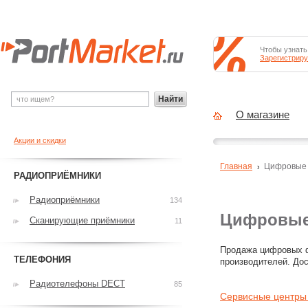
Чтобы узнать
Зарегистриру
Найти
О магазине
Акции и скидки
Главная
Цифровые
РАДИОПРИЁМНИКИ
Радиоприёмники
134
Цифровые
Сканирующие приёмники
11
Продажа цифровых ф
ТЕЛЕФОНИЯ
производителей. Дос
Радиотелефоны DECT
85
Сервисные центры