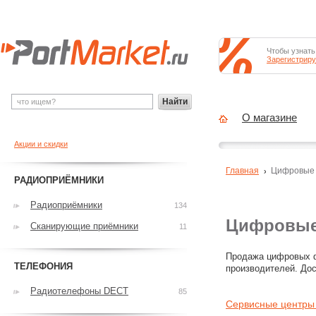
Чтобы узнать
Зарегистриру
Найти
О магазине
Акции и скидки
Главная
Цифровые
РАДИОПРИЁМНИКИ
Радиоприёмники
134
Цифровые 
Сканирующие приёмники
11
Продажа цифровых ф
ТЕЛЕФОНИЯ
производителей. Дос
Радиотелефоны DECT
85
Сервисные центры 