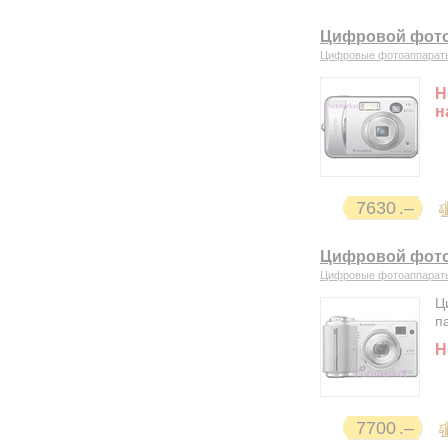
Цифровой фотоа
Цифровые фотоаппарат
Н
н
7630
Цифровой фотоа
Цифровые фотоаппарат
Ц
п
Н
7700