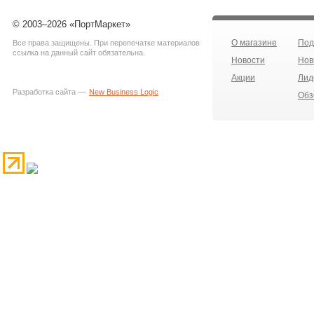
© 2003–2026 «ПортМаркет»
О магазине
Под
Все права защищены. При перепечатке материалов
ссылка на данный сайт обязательна.
Новости
Нов
Акции
Лид
Разработка сайта —
New Business Logic
Обз