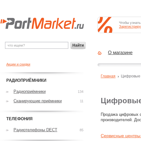
Чтобы узнать
Зарегистриру
Найти
О магазине
Акции и скидки
Главная
Цифровые
РАДИОПРИЁМНИКИ
Радиоприёмники
134
Цифровые 
Сканирующие приёмники
11
Продажа цифровых ф
ТЕЛЕФОНИЯ
производителей. Дос
Радиотелефоны DECT
85
Сервисные центры 