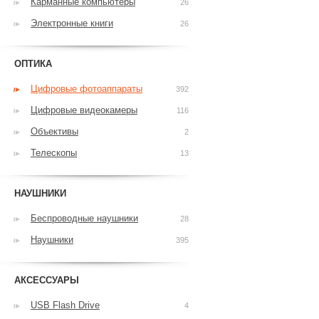
Карманные компьютеры
26
Электронные книги
26
ОПТИКА
Цифровые фотоаппараты
392
Цифровые видеокамеры
116
Объективы
2
Телескопы
13
НАУШНИКИ
Беспроводные наушники
28
Наушники
395
АКСЕССУАРЫ
USB Flash Drive
4