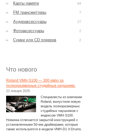
Карты памяти
64
FM трансмиттеры
7
Аудиоаксессуары
27
Фотоаксессуары
2
Сумки для CD плееров
2
Что нового
Roland VMH-S100 — 300 евро за
полноразмерные студийные наушники.
22 января 2025
Специалисты из компании
Roland, выпустили новую
модель полноразмерных
студийных наушников с
индексом VMH-S100.
Новинка отличается закрытой конструкцией с
установленными 50-мм драйверами, которые
также используются в модели VMH-D1 V-Drums.