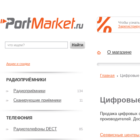
Чтобы узнать
Зарегистриру
Найти
О магазине
Акции и скидки
Главная
Цифровые
РАДИОПРИЁМНИКИ
Радиоприёмники
134
Цифровые 
Сканирующие приёмники
11
Продажа цифровых ф
ТЕЛЕФОНИЯ
производителей. Дос
Радиотелефоны DECT
85
Сервисные центры 