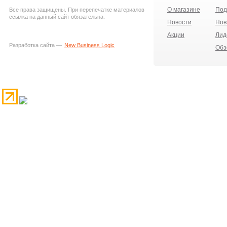
О магазине
Под
Все права защищены. При перепечатке материалов
ссылка на данный сайт обязательна.
Новости
Нов
Акции
Лид
Разработка сайта —
New Business Logic
Обз