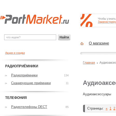
Чтобы узнать
Зарегистриру
Найти
О магазине
Акции и скидки
Главная
Аудиоаксе
РАДИОПРИЁМНИКИ
Радиоприёмники
134
Аудиоаксе
Сканирующие приёмники
11
Аудиоаксессуары
ТЕЛЕФОНИЯ
Радиотелефоны DECT
85
Страницы:
«
1
2