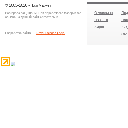
© 2003–2026 «ПортМаркет»
О магазине
Под
Все права защищены. При перепечатке материалов
ссылка на данный сайт обязательна.
Новости
Нов
Акции
Лид
Разработка сайта —
New Business Logic
Обз