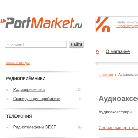
Чтобы узнать
Зарегистриру
Найти
О магазине
Акции и скидки
Главная
Аудиоаксе
РАДИОПРИЁМНИКИ
Радиоприёмники
134
Аудиоакс
Сканирующие приёмники
11
Аудиоаксессуары
ТЕЛЕФОНИЯ
Радиотелефоны DECT
Сервисные центры
85