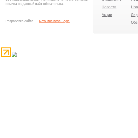
ссылка на данный сайт обязательна.
Новости
Нов
Акции
Лид
Разработка сайта —
New Business Logic
Обз