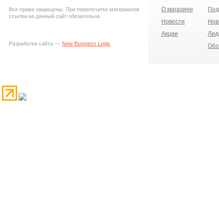
О магазине
Под
Все права защищены. При перепечатке материалов
ссылка на данный сайт обязательна.
Новости
Нов
Акции
Лид
Разработка сайта —
New Business Logic
Обз