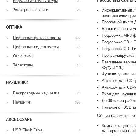
Рассмотрим Gueray 
Карманные компьютеры
26
Электронные книги
Информативный ЖК
26
проигрывания, уро
Проводной пульт 
ОПТИКА
Большие кнопки у
Поддержка MP3 ф
Цифровые фотоаппараты
392
Поддержка CD и 
Цифровые видеокамеры
116
Поддержка CD-R 
Программируемая
Объективы
2
Различные вариан
Телескопы
13
кругу и т.п.)
Функция усиления
Антишок для CD д
НАУШНИКИ
Антишок для CD-M
Беспроводные наушники
28
Вход для наушнико
До 30 часов работ
Наушники
395
Питания от USB ад
Общие параметры Gu
АКСЕССУАРЫ
Комплектация: пл
USB Flash Drive
4
для хранения плее