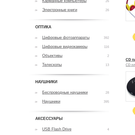
Карманные компьютеры
26
Электронные книги
26
ОПТИКА
Цифровые фотоаппараты
392
Цифровые видеокамеры
116
Объективы
2
CD п
Телескопы
13
CD п
НАУШНИКИ
Беспроводные наушники
28
Наушники
395
АКСЕССУАРЫ
USB Flash Drive
4