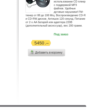
использовании CD плеер
с поддержкой MP3
файлов. Удобные
дуговые наушники! FM-
тюнер от 88 до 108 Мгц. Воспроизведение CD-R
и CD-RW дисков. Антишок 120 секунд. Питание
от 2-х АА батарей или адаптера 220В
(дополнительный аксессуар), вес 200 грамм.
Под заказ
5450
Добавить в корзину