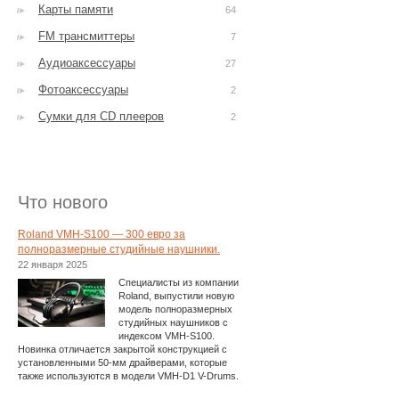
Карты памяти
64
FM трансмиттеры
7
Аудиоаксессуары
27
Фотоаксессуары
2
Сумки для CD плееров
2
Что нового
Roland VMH-S100 — 300 евро за
полноразмерные студийные наушники.
22 января 2025
Специалисты из компании
Roland, выпустили новую
модель полноразмерных
студийных наушников с
индексом VMH-S100.
Новинка отличается закрытой конструкцией с
установленными 50-мм драйверами, которые
также используются в модели VMH-D1 V-Drums.