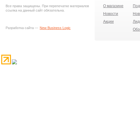
О магазине
Под
Все права защищены. При перепечатке материалов
ссылка на данный сайт обязательна.
Новости
Нов
Акции
Лид
Разработка сайта —
New Business Logic
Обз