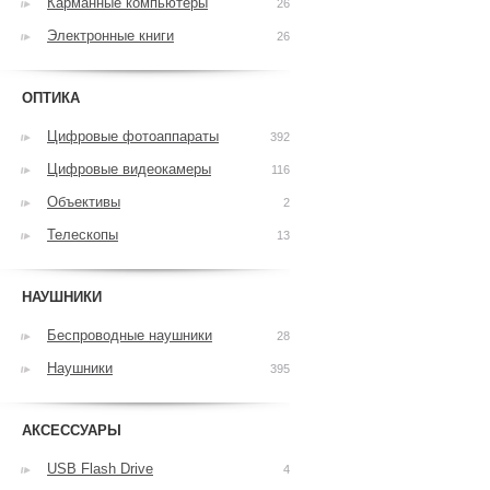
Карманные компьютеры
26
Электронные книги
26
ОПТИКА
Цифровые фотоаппараты
392
Цифровые видеокамеры
116
Объективы
2
Телескопы
13
НАУШНИКИ
Беспроводные наушники
28
Наушники
395
АКСЕССУАРЫ
USB Flash Drive
4