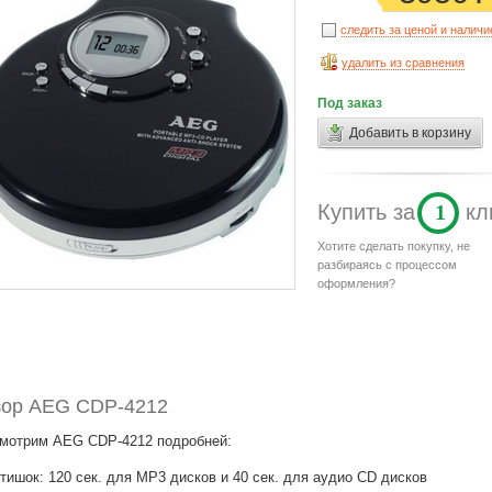
следить за ценой и налич
удалить из сравнения
Под заказ
Добавить в корзину
Купить
за
1
кл
Хотите сделать покупку, не
разбираясь с процессом
оформления?
ор AEG CDP-4212
мотрим AEG CDP-4212 подробней:
тишок: 120 сек. для MP3 дисков и 40 сек. для аудио CD дисков