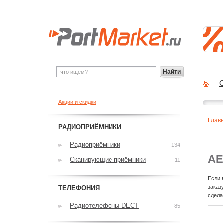
Найти
О
Акции и скидки
Глав
РАДИОПРИЁМНИКИ
Радиоприёмники
134
AE
Сканирующие приёмники
11
Если 
заказ
ТЕЛЕФОНИЯ
сдела
Радиотелефоны DECT
85