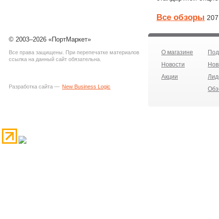
Все обзоры
207
© 2003–2026 «ПортМаркет»
О магазине
Под
Все права защищены. При перепечатке материалов
ссылка на данный сайт обязательна.
Новости
Нов
Акции
Лид
Разработка сайта —
New Business Logic
Обз