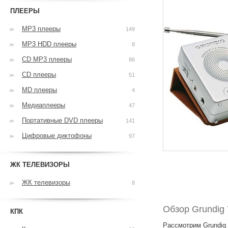
ПЛЕЕРЫ
MP3 плееры
149
MP3 HDD плееры
8
CD MP3 плееры
86
CD плееры
51
MD плееры
4
Медиаплееры
47
Портативные DVD плееры
141
Цифровые диктофоны
97
ЖК ТЕЛЕВИЗОРЫ
ЖК телевизоры
8
Обзор Grundig 
КПК
Рассмотрим Grundig 