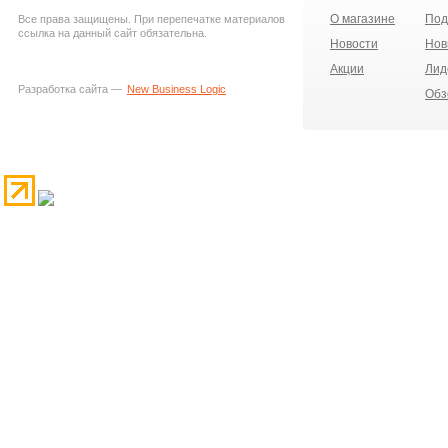
О магазине
Под
Все права защищены. При перепечатке материалов
ссылка на данный сайт обязательна.
Новости
Нов
Акции
Лид
Разработка сайта —
New Business Logic
Обз