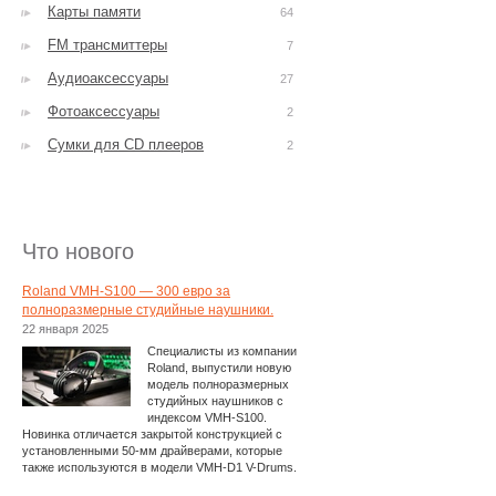
Карты памяти
64
FM трансмиттеры
7
Аудиоаксессуары
27
Фотоаксессуары
2
Сумки для CD плееров
2
Что нового
Roland VMH-S100 — 300 евро за
полноразмерные студийные наушники.
22 января 2025
Специалисты из компании
Roland, выпустили новую
модель полноразмерных
студийных наушников с
индексом VMH-S100.
Новинка отличается закрытой конструкцией с
установленными 50-мм драйверами, которые
также используются в модели VMH-D1 V-Drums.