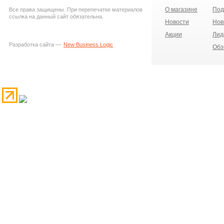
О магазине
Под
Все права защищены. При перепечатке материалов
ссылка на данный сайт обязательна.
Новости
Нов
Акции
Лид
Разработка сайта —
New Business Logic
Обз