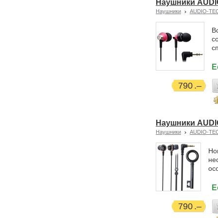
Наушники AUDI
Наушники
AUDIO-TE
В
с
с
Е
790
Наушники AUDI
Наушники
AUDIO-TE
Но
не
ос
Е
790