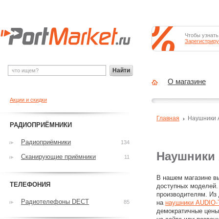
Чтобы узнать
Зарегистриру
Найти
О магазине
Акции и скидки
Главная
Наушники
РАДИОПРИЁМНИКИ
Радиоприёмники
134
Наушники
Сканирующие приёмники
11
В нашем магазине в
ТЕЛЕФОНИЯ
доступных моделей.
производителям. Из
Радиотелефоны DECT
85
на
наушники AUDIO
демократичные цены