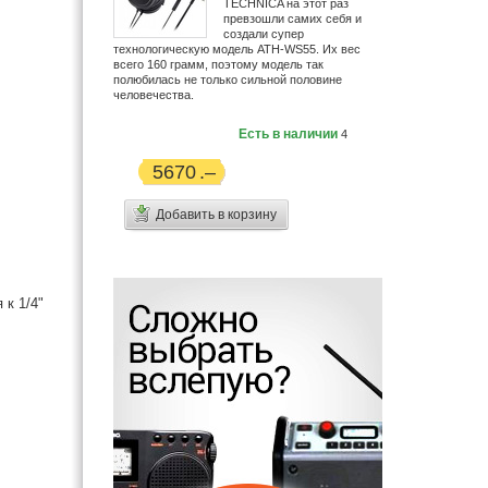
TECHNICA на этот раз
превзошли самих себя и
создали супер
технологическую модель ATH-WS55. Их вес
всего 160 грамм, поэтому модель так
полюбилась не только сильной половине
человечества.
Есть в наличии
4
5670
Добавить в корзину
к 1/4"