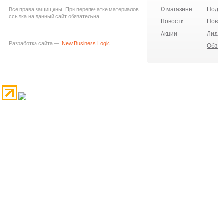
О магазине
Под
Все права защищены. При перепечатке материалов
ссылка на данный сайт обязательна.
Новости
Нов
Акции
Лид
Разработка сайта —
New Business Logic
Обз