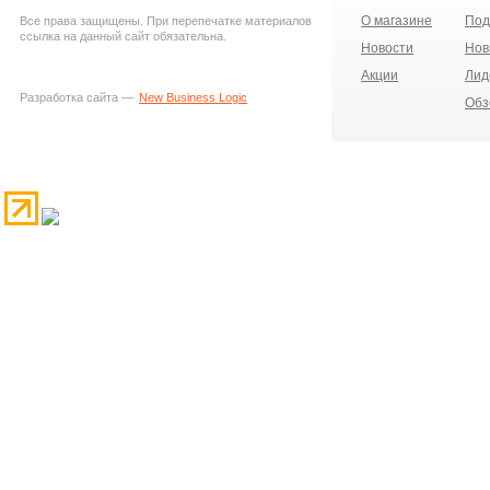
О магазине
Под
Все права защищены. При перепечатке материалов
ссылка на данный сайт обязательна.
Новости
Нов
Акции
Лид
Разработка сайта —
New Business Logic
Обз