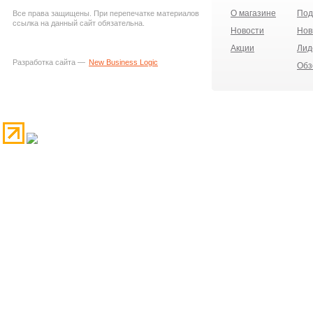
О магазине
Под
Все права защищены. При перепечатке материалов
ссылка на данный сайт обязательна.
Новости
Нов
Акции
Лид
Разработка сайта —
New Business Logic
Обз