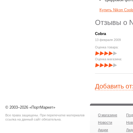
Купить Nikon Cool
Отзывы о Ni
Cobra
13 февраля 2009
Оценка товара:
Оценка магазина:
Добавить о
© 2003–2026 «ПортМаркет»
О магазине
Под
Все права защищены. При перепечатке материалов
ссылка на данный сайт обязательна.
Новости
Нов
Акции
Лид