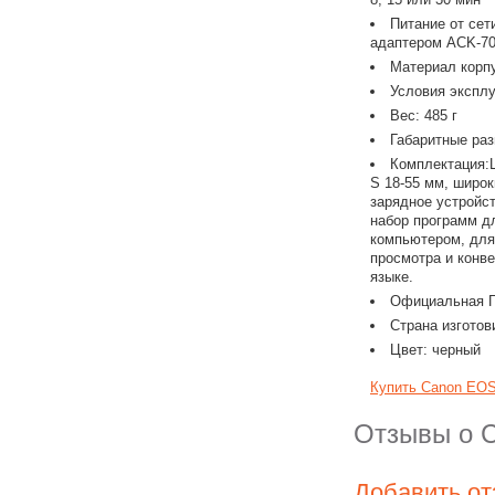
Питание от сет
адаптером ACK-7
Материал корп
Условия эксплу
Вес: 485 г
Габаритные раз
Комплектация:
S 18-55 мм, широ
зарядное устройс
набор программ д
компьютером, для
просмотра и конв
языке.
Официальная Г
Страна изготов
Цвет: черный
Купить Canon EOS 
Отзывы о C
Добавить о