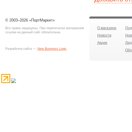
© 2003–2026 «ПортМаркет»
О магазине
Под
Все права защищены. При перепечатке материалов
ссылка на данный сайт обязательна.
Новости
Нов
Акции
Лид
Разработка сайта —
New Business Logic
Обз